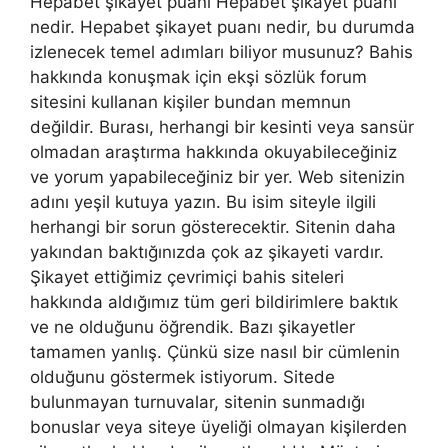
Hepabet şikayet puanı Hepabet şikayet puanı
nedir. Hepabet şikayet puanı nedir, bu durumda
izlenecek temel adımları biliyor musunuz? Bahis
hakkında konuşmak için ekşi sözlük forum
sitesini kullanan kişiler bundan memnun
değildir. Burası, herhangi bir kesinti veya sansür
olmadan araştırma hakkında okuyabileceğiniz
ve yorum yapabileceğiniz bir yer. Web sitenizin
adını yeşil kutuya yazın. Bu isim siteyle ilgili
herhangi bir sorun gösterecektir. Sitenin daha
yakından baktığınızda çok az şikayeti vardır.
Şikayet ettiğimiz çevrimiçi bahis siteleri
hakkında aldığımız tüm geri bildirimlere baktık
ve ne olduğunu öğrendik. Bazı şikayetler
tamamen yanlış. Çünkü size nasıl bir cümlenin
olduğunu göstermek istiyorum. Sitede
bulunmayan turnuvalar, sitenin sunmadığı
bonuslar veya siteye üyeliği olmayan kişilerden