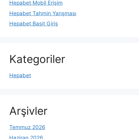
Hepabet Mobil Erişim
Hepabet Tahmin Yarışması
Hepabet Basit Giriş
Kategoriler
Hepabet
Arşivler
Temmuz 2026
Haziran 2026