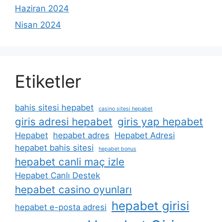
Haziran 2024
Nisan 2024
Etiketler
bahis sitesi hepabet
casino sitesi hepabet
giris adresi hepabet
giris yap hepabet
Hepabet
hepabet adres
Hepabet Adresi
hepabet bahis sitesi
hepabet bonus
hepabet canli maç izle
Hepabet Canlı Destek
hepabet casino oyunları
hepabet girisi
hepabet e-posta adresi