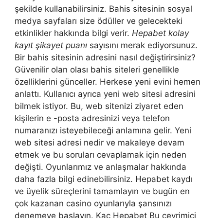
şekilde kullanabilirsiniz. Bahis sitesinin sosyal
medya sayfaları size ödüller ve gelecekteki
etkinlikler hakkında bilgi verir.
Hepabet kolay
kayıt şikayet puanı
sayısını merak ediyorsunuz.
Bir bahis sitesinin adresini nasıl değiştirirsiniz?
Güvenilir olan olası bahis siteleri genellikle
özelliklerini günceller. Herkese yeni evini hemen
anlattı. Kullanıcı ayrıca yeni web sitesi adresini
bilmek istiyor. Bu, web sitenizi ziyaret eden
kişilerin e -posta adresinizi veya telefon
numaranızı isteyebileceği anlamına gelir. Yeni
web sitesi adresi nedir ve makaleye devam
etmek ve bu soruları cevaplamak için neden
değişti. Oyunlarımız ve anlaşmalar hakkında
daha fazla bilgi edinebilirsiniz. Hepabet kaydı
ve üyelik süreçlerini tamamlayın ve bugün en
çok kazanan casino oyunlarıyla şansınızı
denemeye başlayın. Kaç Hepabet Bu çevrimiçi