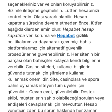
seçenekleriniz var ve onları koruyabilirsiniz.
Bizimle iletişime geçmelisin. Lütfen hesabınızı
kontrol edin. Olası yararlı olabilir. Hesap
kapatma sürecine devam etmeden önce, lütfen
aşağıdakilerden emin olun:
Hepabet hesap
kapatma
veri koruma ve
Hepabet
gizlilik
politikalarımıza dayanarak çevrimiçi bahis
platformlarımız için alternatif güvenlik
prosedürlerine güvenebilirsiniz. Her sitenin bir
parçası olan bahisçiler kolayca kendi bilgilerini
verebilir. Casino siteleri, kullanıcı bilgilerini
güvende tutmak için şifreleme kullanır.
Kullanmak önemlidir. Site, casinolara ve spora
bahis oynamak isteyen tüm üyeler için
güvenlidir. Cevap evet, güvenilebilir. Destek
ekibi, müşterilerin sahip olabileceği soruları veya
endişeleri cevaplamak için mevcuttur. Hesap
yöneticinizden bu sorun hakkında her zaman