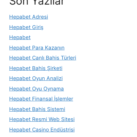
Son Yazılar
Hepabet Adresi
Hepabet Giriş
Hepabet
Hepabet Para Kazanın
Hepabet Canlı Bahis Türleri
Hepabet Bahis Şirketi
Hepabet Oyun Analizi
Hepabet Oyu Oynama
Hepabet Finansal İşlemler
Hepabet Bahis Sistemi
Hepabet Resmi Web Sitesi
Hepabet Casino Endüstrisi