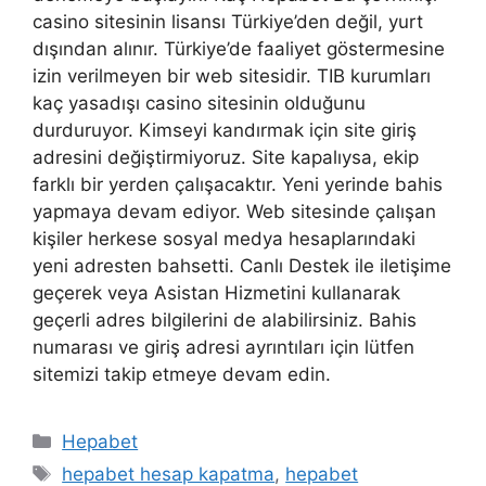
casino sitesinin lisansı Türkiye’den değil, yurt
dışından alınır. Türkiye’de faaliyet göstermesine
izin verilmeyen bir web sitesidir. TIB kurumları
kaç yasadışı casino sitesinin olduğunu
durduruyor. Kimseyi kandırmak için site giriş
adresini değiştirmiyoruz. Site kapalıysa, ekip
farklı bir yerden çalışacaktır. Yeni yerinde bahis
yapmaya devam ediyor. Web sitesinde çalışan
kişiler herkese sosyal medya hesaplarındaki
yeni adresten bahsetti. Canlı Destek ile iletişime
geçerek veya Asistan Hizmetini kullanarak
geçerli adres bilgilerini de alabilirsiniz. Bahis
numarası ve giriş adresi ayrıntıları için lütfen
sitemizi takip etmeye devam edin.
Kategoriler
Hepabet
Etiketler
hepabet hesap kapatma
,
hepabet