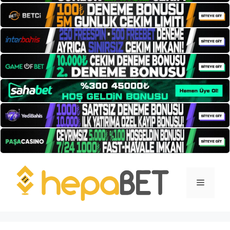
İçeriğe
atla
Menü