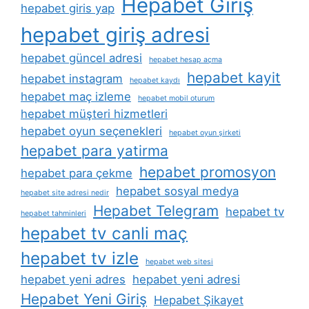
Hepabet Giriş
hepabet giris yap
hepabet giriş adresi
hepabet güncel adresi
hepabet hesap açma
hepabet kayit
hepabet instagram
hepabet kaydı
hepabet maç izleme
hepabet mobil oturum
hepabet müşteri hizmetleri
hepabet oyun seçenekleri
hepabet oyun şirketi
hepabet para yatirma
hepabet promosyon
hepabet para çekme
hepabet sosyal medya
hepabet site adresi nedir
Hepabet Telegram
hepabet tv
hepabet tahminleri
hepabet tv canli maç
hepabet tv izle
hepabet web sitesi
hepabet yeni adres
hepabet yeni adresi
Hepabet Yeni Giriş
Hepabet Şikayet