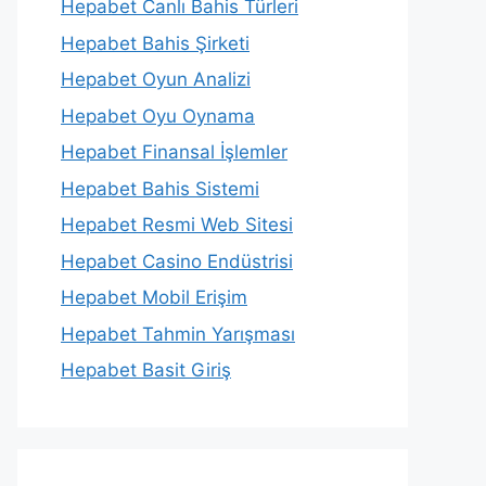
Hepabet Canlı Bahis Türleri
Hepabet Bahis Şirketi
Hepabet Oyun Analizi
Hepabet Oyu Oynama
Hepabet Finansal İşlemler
Hepabet Bahis Sistemi
Hepabet Resmi Web Sitesi
Hepabet Casino Endüstrisi
Hepabet Mobil Erişim
Hepabet Tahmin Yarışması
Hepabet Basit Giriş