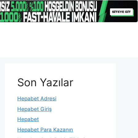
Son Yazılar
Hepabet Adresi
Hepabet Giriş
Hepabet
Hepabet Para Kazanın