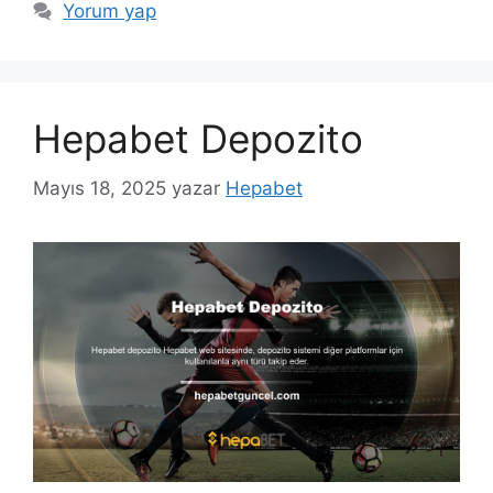
Yorum yap
Hepabet Depozito
Mayıs 18, 2025
yazar
Hepabet