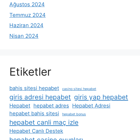
Ağustos 2024
Temmuz 2024
Haziran 2024
Nisan 2024
Etiketler
bahis sitesi hepabet
casino sitesi hepabet
giris adresi hepabet
giris yap hepabet
Hepabet
hepabet adres
Hepabet Adresi
hepabet bahis sitesi
hepabet bonus
hepabet canli maç izle
Hepabet Canlı Destek
hepabet casino oyunları