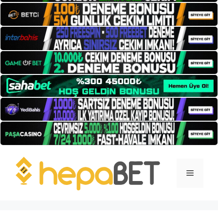
İçeriğe
atla
Menü