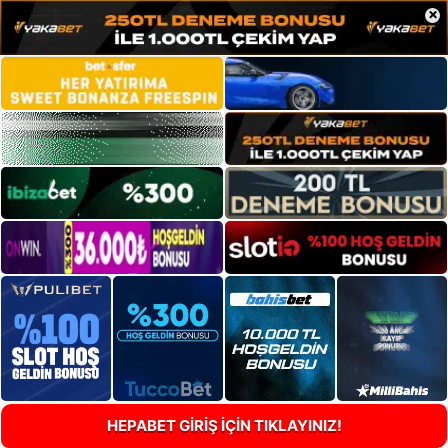
×
HEPABET GİRİŞ İÇİN TIKLAYINIZ!