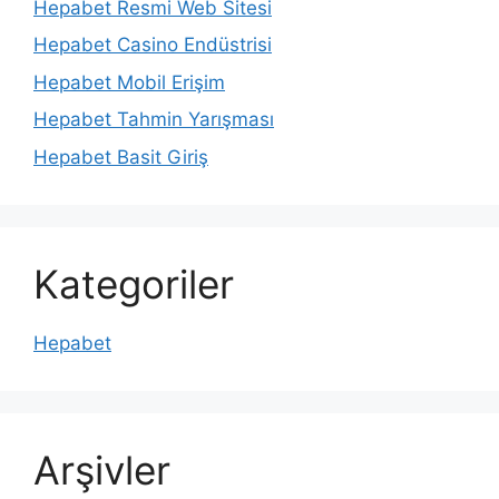
Hepabet Resmi Web Sitesi
Hepabet Casino Endüstrisi
Hepabet Mobil Erişim
Hepabet Tahmin Yarışması
Hepabet Basit Giriş
Kategoriler
Hepabet
Arşivler