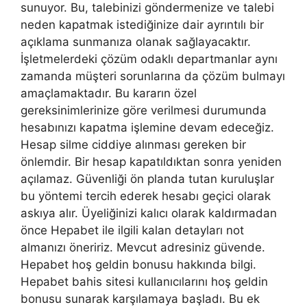
sunuyor. Bu, talebinizi göndermenize ve talebi
neden kapatmak istediğinize dair ayrıntılı bir
açıklama sunmanıza olanak sağlayacaktır.
İşletmelerdeki çözüm odaklı departmanlar aynı
zamanda müşteri sorunlarına da çözüm bulmayı
amaçlamaktadır. Bu kararın özel
gereksinimlerinize göre verilmesi durumunda
hesabınızı kapatma işlemine devam edeceğiz.
Hesap silme ciddiye alınması gereken bir
önlemdir. Bir hesap kapatıldıktan sonra yeniden
açılamaz. Güvenliği ön planda tutan kuruluşlar
bu yöntemi tercih ederek hesabı geçici olarak
askıya alır. Üyeliğinizi kalıcı olarak kaldırmadan
önce Hepabet ile ilgili kalan detayları not
almanızı öneririz. Mevcut adresiniz güvende.
Hepabet hoş geldin bonusu hakkında bilgi.
Hepabet bahis sitesi kullanıcılarını hoş geldin
bonusu sunarak karşılamaya başladı. Bu ek