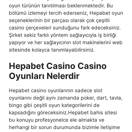
oyun türünün tanıtılması beklenmektedir. Bu
bölümü izlemeyi tercih ederseniz, Hepabet oyun
seçeneklerinin bir parçası olarak çok çeşitli
casino çerçeveleri sunduğunu fark edeceksiniz.
Şirket sekiz farklı yöntem sağlayıcıyla iş birliği
yapıyor ve her sağlayıcının slot makinelerini web
sitesinde kolayca tanımlayabilirsiniz.
Hepabet Casino Casino
Oyunları Nelerdir
Hepabet casino oyunlarının sadece slot
oyunlarını değil aynı zamanda poker, dart, tavla,
bingo gibi çeşitli oyun kategorilerini de
kapsadığını göreceksiniz.Hepabet bahis sitesi
bu konuyu profesyonelce ele almakta ve
herhangi bir sorun durumunda bizimle iletişime