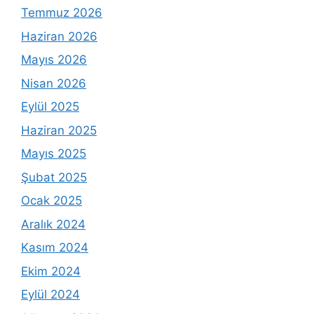
Temmuz 2026
Haziran 2026
Mayıs 2026
Nisan 2026
Eylül 2025
Haziran 2025
Mayıs 2025
Şubat 2025
Ocak 2025
Aralık 2024
Kasım 2024
Ekim 2024
Eylül 2024