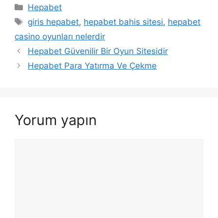
Kategoriler
Hepabet
Etiketler
giris hepabet
,
hepabet bahis sitesi
,
hepabet
casino oyunları nelerdir
Hepabet Güvenilir Bir Oyun Sitesidir
Hepabet Para Yatırma Ve Çekme
Yorum yapın
Yorum