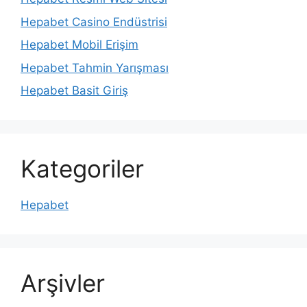
Hepabet Casino Endüstrisi
Hepabet Mobil Erişim
Hepabet Tahmin Yarışması
Hepabet Basit Giriş
Kategoriler
Hepabet
Arşivler