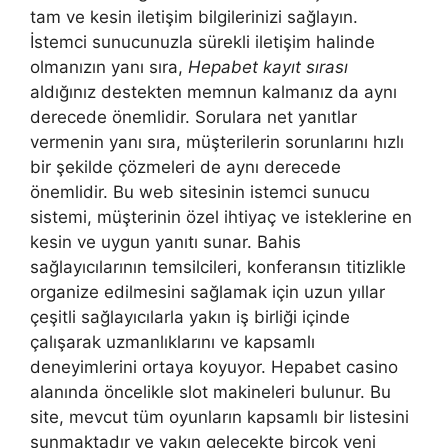
tam ve kesin iletişim bilgilerinizi sağlayın.
İstemci sunucunuzla sürekli iletişim halinde
olmanızın yanı sıra,
Hepabet kayıt sırası
aldığınız destekten memnun kalmanız da aynı
derecede önemlidir. Sorulara net yanıtlar
vermenin yanı sıra, müşterilerin sorunlarını hızlı
bir şekilde çözmeleri de aynı derecede
önemlidir. Bu web sitesinin istemci sunucu
sistemi, müşterinin özel ihtiyaç ve isteklerine en
kesin ve uygun yanıtı sunar. Bahis
sağlayıcılarının temsilcileri, konferansın titizlikle
organize edilmesini sağlamak için uzun yıllar
çeşitli sağlayıcılarla yakın iş birliği içinde
çalışarak uzmanlıklarını ve kapsamlı
deneyimlerini ortaya koyuyor. Hepabet casino
alanında öncelikle slot makineleri bulunur. Bu
site, mevcut tüm oyunların kapsamlı bir listesini
sunmaktadır ve yakın gelecekte birçok yeni