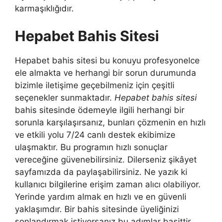
karmaşıklığıdır.
Hepabet Bahis Sitesi
Hepabet bahis sitesi bu konuyu profesyonelce
ele almakta ve herhangi bir sorun durumunda
bizimle iletişime geçebilmeniz için çeşitli
seçenekler sunmaktadır.
Hepabet bahis sitesi
bahis sitesinde ödemeyle ilgili herhangi bir
sorunla karşılaşırsanız, bunları çözmenin en hızlı
ve etkili yolu 7/24 canlı destek ekibimize
ulaşmaktır. Bu programın hızlı sonuçlar
vereceğine güvenebilirsiniz. Dilerseniz şikâyet
sayfamızda da paylaşabilirsiniz. Ne yazık ki
kullanıcı bilgilerine erişim zaman alıcı olabiliyor.
Yerinde yardım almak en hızlı ve en güvenli
yaklaşımdır. Bir bahis sitesinde üyeliğinizi
sonlandırmak istiyorsanız bu adımlar basittir.