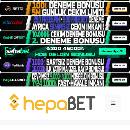
İçeriğe
atla
Menü