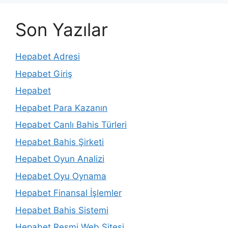
Son Yazılar
Hepabet Adresi
Hepabet Giriş
Hepabet
Hepabet Para Kazanın
Hepabet Canlı Bahis Türleri
Hepabet Bahis Şirketi
Hepabet Oyun Analizi
Hepabet Oyu Oynama
Hepabet Finansal İşlemler
Hepabet Bahis Sistemi
Hepabet Resmi Web Sitesi