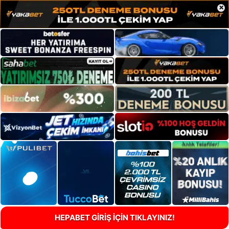
×
HEPABET GİRİŞ İÇİN TIKLAYINIZ!