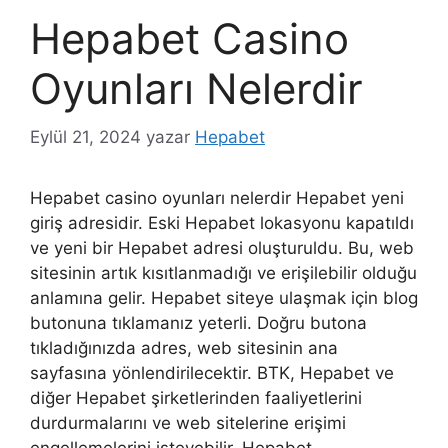
Hepabet Casino
Oyunları Nelerdir
Eylül 21, 2024
yazar
Hepabet
Hepabet casino oyunları nelerdir Hepabet yeni
giriş adresidir. Eski Hepabet lokasyonu kapatıldı
ve yeni bir Hepabet adresi oluşturuldu. Bu, web
sitesinin artık kısıtlanmadığı ve erişilebilir olduğu
anlamına gelir. Hepabet siteye ulaşmak için blog
butonuna tıklamanız yeterli. Doğru butona
tıkladığınızda adres, web sitesinin ana
sayfasına yönlendirilecektir. BTK, Hepabet ve
diğer Hepabet şirketlerinden faaliyetlerini
durdurmalarını ve web sitelerine erişimi