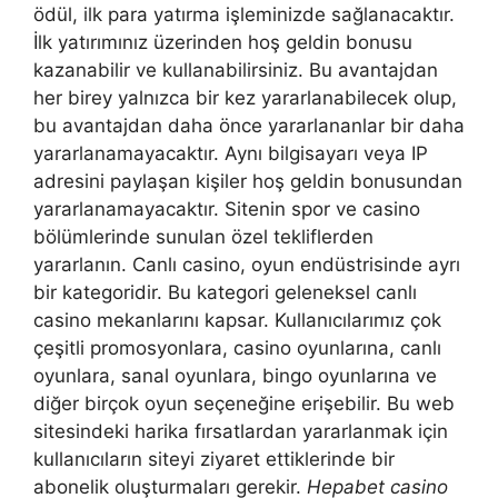
ödül, ilk para yatırma işleminizde sağlanacaktır.
İlk yatırımınız üzerinden hoş geldin bonusu
kazanabilir ve kullanabilirsiniz. Bu avantajdan
her birey yalnızca bir kez yararlanabilecek olup,
bu avantajdan daha önce yararlananlar bir daha
yararlanamayacaktır. Aynı bilgisayarı veya IP
adresini paylaşan kişiler hoş geldin bonusundan
yararlanamayacaktır. Sitenin spor ve casino
bölümlerinde sunulan özel tekliflerden
yararlanın. Canlı casino, oyun endüstrisinde ayrı
bir kategoridir. Bu kategori geleneksel canlı
casino mekanlarını kapsar. Kullanıcılarımız çok
çeşitli promosyonlara, casino oyunlarına, canlı
oyunlara, sanal oyunlara, bingo oyunlarına ve
diğer birçok oyun seçeneğine erişebilir. Bu web
sitesindeki harika fırsatlardan yararlanmak için
kullanıcıların siteyi ziyaret ettiklerinde bir
abonelik oluşturmaları gerekir.
Hepabet casino