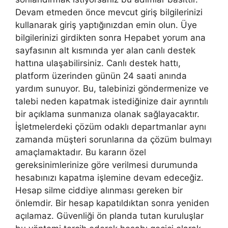
Devam etmeden önce mevcut giriş bilgilerinizi
kullanarak giriş yaptığınızdan emin olun. Üye
bilgilerinizi girdikten sonra Hepabet yorum ana
sayfasının alt kısmında yer alan canlı destek
hattına ulaşabilirsiniz. Canlı destek hattı,
platform üzerinden günün 24 saati anında
yardım sunuyor. Bu, talebinizi göndermenize ve
talebi neden kapatmak istediğinize dair ayrıntılı
bir açıklama sunmanıza olanak sağlayacaktır.
İşletmelerdeki çözüm odaklı departmanlar aynı
zamanda müşteri sorunlarına da çözüm bulmayı
amaçlamaktadır. Bu kararın özel
gereksinimlerinize göre verilmesi durumunda
hesabınızı kapatma işlemine devam edeceğiz.
Hesap silme ciddiye alınması gereken bir
önlemdir. Bir hesap kapatıldıktan sonra yeniden
açılamaz. Güvenliği ön planda tutan kuruluşlar