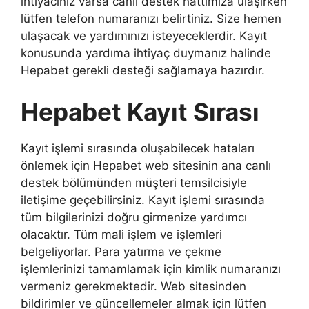
ihtiyacınız varsa canlı destek hattımıza ulaşırken
lütfen telefon numaranızı belirtiniz. Size hemen
ulaşacak ve yardımınızı isteyeceklerdir. Kayıt
konusunda yardıma ihtiyaç duymanız halinde
Hepabet gerekli desteği sağlamaya hazırdır.
Hepabet Kayıt Sırası
Kayıt işlemi sırasında oluşabilecek hataları
önlemek için Hepabet web sitesinin ana canlı
destek bölümünden müşteri temsilcisiyle
iletişime geçebilirsiniz. Kayıt işlemi sırasında
tüm bilgilerinizi doğru girmenize yardımcı
olacaktır. Tüm mali işlem ve işlemleri
belgeliyorlar. Para yatırma ve çekme
işlemlerinizi tamamlamak için kimlik numaranızı
vermeniz gerekmektedir. Web sitesinden
bildirimler ve güncellemeler almak için lütfen