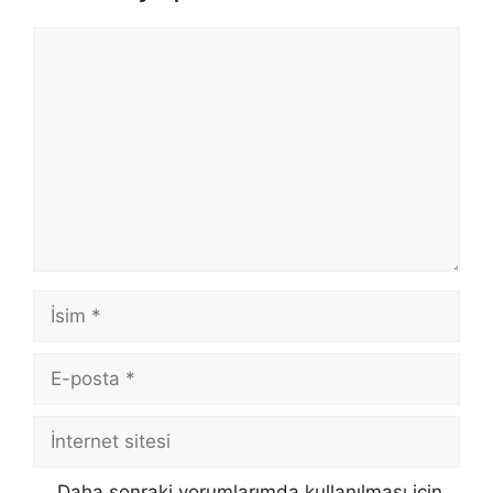
Yorum
İsim
E-
posta
İnternet
sitesi
Daha sonraki yorumlarımda kullanılması için