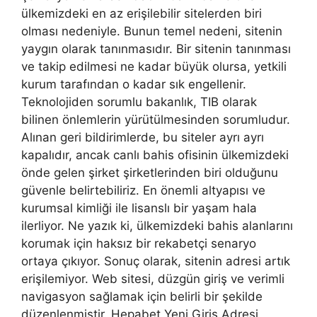
ülkemizdeki en az erişilebilir sitelerden biri
olması nedeniyle. Bunun temel nedeni, sitenin
yaygın olarak tanınmasıdır. Bir sitenin tanınması
ve takip edilmesi ne kadar büyük olursa, yetkili
kurum tarafından o kadar sık ​​engellenir.
Teknolojiden sorumlu bakanlık, TIB olarak
bilinen önlemlerin yürütülmesinden sorumludur.
Alınan geri bildirimlerde, bu siteler ayrı ayrı
kapalıdır, ancak canlı bahis ofisinin ülkemizdeki
önde gelen şirket şirketlerinden biri olduğunu
güvenle belirtebiliriz. En önemli altyapısı ve
kurumsal kimliği ile lisanslı bir yaşam hala
ilerliyor. Ne yazık ki, ülkemizdeki bahis alanlarını
korumak için haksız bir rekabetçi senaryo
ortaya çıkıyor. Sonuç olarak, sitenin adresi artık
erişilemiyor. Web sitesi, düzgün giriş ve verimli
navigasyon sağlamak için belirli bir şekilde
düzenlenmiştir. Hepabet Yeni Giriş Adresi