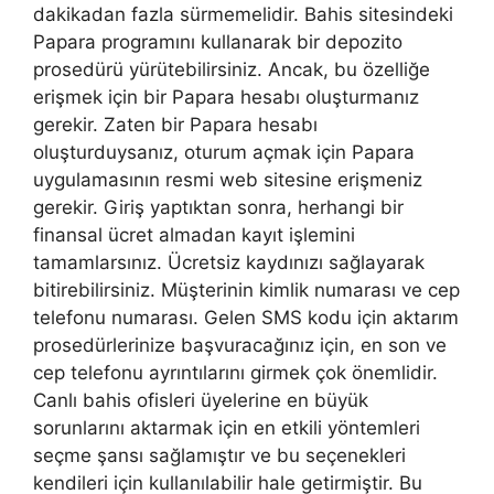
dakikadan fazla sürmemelidir. Bahis sitesindeki
Papara programını kullanarak bir depozito
prosedürü yürütebilirsiniz. Ancak, bu özelliğe
erişmek için bir Papara hesabı oluşturmanız
gerekir. Zaten bir Papara hesabı
oluşturduysanız, oturum açmak için Papara
uygulamasının resmi web sitesine erişmeniz
gerekir. Giriş yaptıktan sonra, herhangi bir
finansal ücret almadan kayıt işlemini
tamamlarsınız. Ücretsiz kaydınızı sağlayarak
bitirebilirsiniz. Müşterinin kimlik numarası ve cep
telefonu numarası. Gelen SMS kodu için aktarım
prosedürlerinize başvuracağınız için, en son ve
cep telefonu ayrıntılarını girmek çok önemlidir.
Canlı bahis ofisleri üyelerine en büyük
sorunlarını aktarmak için en etkili yöntemleri
seçme şansı sağlamıştır ve bu seçenekleri
kendileri için kullanılabilir hale getirmiştir. Bu