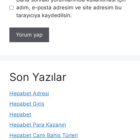
adım, e-posta adresim ve site adresim bu
tarayıcıya kaydedilsin.
Son Yazılar
Hepabet Adresi
Hepabet Giriş
Hepabet
Hepabet Para Kazanın
Hepabet Canlı Bahis Türleri