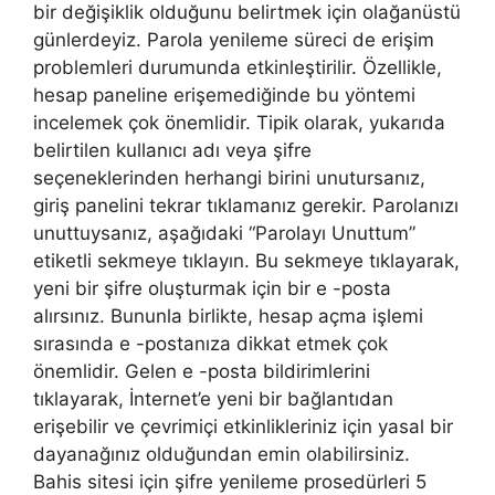
bir değişiklik olduğunu belirtmek için olağanüstü
günlerdeyiz. Parola yenileme süreci de erişim
problemleri durumunda etkinleştirilir. Özellikle,
hesap paneline erişemediğinde bu yöntemi
incelemek çok önemlidir. Tipik olarak, yukarıda
belirtilen kullanıcı adı veya şifre
seçeneklerinden herhangi birini unutursanız,
giriş panelini tekrar tıklamanız gerekir. Parolanızı
unuttuysanız, aşağıdaki “Parolayı Unuttum”
etiketli sekmeye tıklayın. Bu sekmeye tıklayarak,
yeni bir şifre oluşturmak için bir e -posta
alırsınız. Bununla birlikte, hesap açma işlemi
sırasında e -postanıza dikkat etmek çok
önemlidir. Gelen e -posta bildirimlerini
tıklayarak, İnternet’e yeni bir bağlantıdan
erişebilir ve çevrimiçi etkinlikleriniz için yasal bir
dayanağınız olduğundan emin olabilirsiniz.
Bahis sitesi için şifre yenileme prosedürleri 5