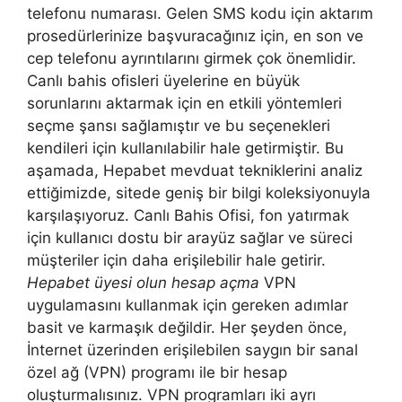
telefonu numarası. Gelen SMS kodu için aktarım
prosedürlerinize başvuracağınız için, en son ve
cep telefonu ayrıntılarını girmek çok önemlidir.
Canlı bahis ofisleri üyelerine en büyük
sorunlarını aktarmak için en etkili yöntemleri
seçme şansı sağlamıştır ve bu seçenekleri
kendileri için kullanılabilir hale getirmiştir. Bu
aşamada, Hepabet mevduat tekniklerini analiz
ettiğimizde, sitede geniş bir bilgi koleksiyonuyla
karşılaşıyoruz. Canlı Bahis Ofisi, fon yatırmak
için kullanıcı dostu bir arayüz sağlar ve süreci
müşteriler için daha erişilebilir hale getirir.
Hepabet üyesi olun hesap açma
VPN
uygulamasını kullanmak için gereken adımlar
basit ve karmaşık değildir. Her şeyden önce,
İnternet üzerinden erişilebilen saygın bir sanal
özel ağ (VPN) programı ile bir hesap
oluşturmalısınız. VPN programları iki ayrı