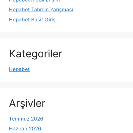
Hepabet Tahmin Yarışması
Hepabet Basit Giriş
Kategoriler
Hepabet
Arşivler
Temmuz 2026
Haziran 2026