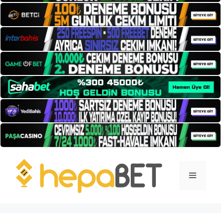
İçeriğe
atla
Menü