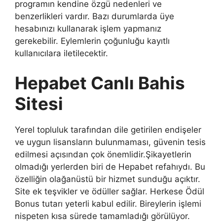
programın kendine özgü nedenleri ve
benzerlikleri vardır. Bazı durumlarda üye
hesabınızı kullanarak işlem yapmanız
gerekebilir. Eylemlerin çoğunluğu kayıtlı
kullanıcılara iletilecektir.
Hepabet Canlı Bahis
Sitesi
Yerel topluluk tarafından dile getirilen endişeler
ve uygun lisansların bulunmaması, güvenin tesis
edilmesi açısından çok önemlidir.Şikayetlerin
olmadığı yerlerden biri de Hepabet refahıydı. Bu
özelliğin olağanüstü bir hizmet sunduğu açıktır.
Site ek teşvikler ve ödüller sağlar. Herkese Ödül
Bonus tutarı yeterli kabul edilir. Bireylerin işlemi
nispeten kısa sürede tamamladığı görülüyor.