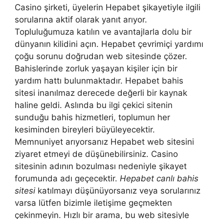
Casino şirketi, üyelerin Hepabet şikayetiyle ilgili
sorularına aktif olarak yanıt arıyor.
Topluluğumuza katılın ve avantajlarla dolu bir
dünyanın kilidini açın. Hepabet çevrimiçi yardımı
çoğu sorunu doğrudan web sitesinde çözer.
Bahislerinde zorluk yaşayan kişiler için bir
yardım hattı bulunmaktadır. Hepabet bahis
sitesi inanılmaz derecede değerli bir kaynak
haline geldi. Aslında bu ilgi çekici sitenin
sunduğu bahis hizmetleri, toplumun her
kesiminden bireyleri büyüleyecektir.
Memnuniyet arıyorsanız Hepabet web sitesini
ziyaret etmeyi de düşünebilirsiniz. Casino
sitesinin adının bozulması nedeniyle şikayet
forumunda adı geçecektir.
Hepabet canlı bahis
sitesi
katılmayı düşünüyorsanız veya sorularınız
varsa lütfen bizimle iletişime geçmekten
çekinmeyin. Hızlı bir arama, bu web sitesiyle