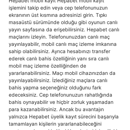
Hepabet mobil kayıt Hepabet mobil kayıt
işlemini takip edin veya cep telefonunuzun
ekranının üst kısmına adresinizi girin. Tıpkı
masaüstü sürümünde olduğu gibi oyunun canlı
yayın sayfasına da erişebilirsiniz. Hepabet canlı
maçlarını izleyin. Telefonunuzdan canlı maç
yayınlayabilir, mobil canlı maç izleme imkanına
sahip olabilirsiniz. Ayrıca hesabınızı transfer
ederek canlı bahis özelliğinin yanı sıra canlı
mobil maç izleme özelliğinden de
yararlanabilirsiniz. Maçı mobil cihazınızdan da
yayınlayabilirsiniz. İzlediğiniz maçlara canlı
bahis yapma seçeneğiniz olduğunu fark
edeceksiniz. Cep telefonunuzun rahatlığında
bahis oynayabilir ve hiçbir zorluk yaşamadan
para kazanabilirsiniz. Ancak bu avantajın
yalnızca Hepabet üyelik kayıt sürecini başarıyla
tamamlayan kişilerin yararlanabileceğini