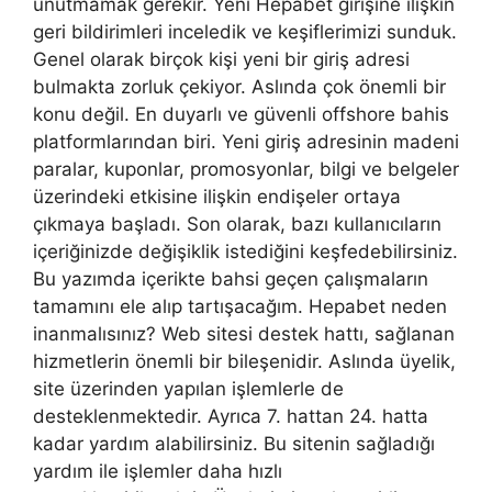
unutmamak gerekir. Yeni Hepabet girişine ilişkin
geri bildirimleri inceledik ve keşiflerimizi sunduk.
Genel olarak birçok kişi yeni bir giriş adresi
bulmakta zorluk çekiyor. Aslında çok önemli bir
konu değil. En duyarlı ve güvenli offshore bahis
platformlarından biri. Yeni giriş adresinin madeni
paralar, kuponlar, promosyonlar, bilgi ve belgeler
üzerindeki etkisine ilişkin endişeler ortaya
çıkmaya başladı. Son olarak, bazı kullanıcıların
içeriğinizde değişiklik istediğini keşfedebilirsiniz.
Bu yazımda içerikte bahsi geçen çalışmaların
tamamını ele alıp tartışacağım. Hepabet neden
inanmalısınız? Web sitesi destek hattı, sağlanan
hizmetlerin önemli bir bileşenidir. Aslında üyelik,
site üzerinden yapılan işlemlerle de
desteklenmektedir. Ayrıca 7. hattan 24. hatta
kadar yardım alabilirsiniz. Bu sitenin sağladığı
yardım ile işlemler daha hızlı