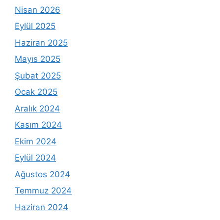
Nisan 2026
Eylül 2025
Haziran 2025
Mayıs 2025
Şubat 2025
Ocak 2025
Aralık 2024
Kasım 2024
Ekim 2024
Eylül 2024
Ağustos 2024
Temmuz 2024
Haziran 2024