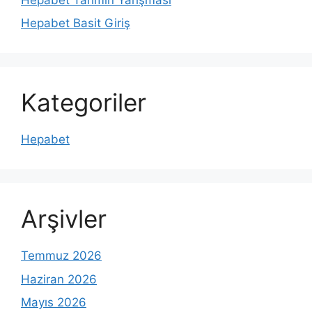
Hepabet Basit Giriş
Kategoriler
Hepabet
Arşivler
Temmuz 2026
Haziran 2026
Mayıs 2026