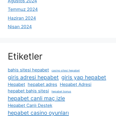
Ağustos 2024
Temmuz 2024
Haziran 2024
Nisan 2024
Etiketler
bahis sitesi hepabet
casino sitesi hepabet
giris adresi hepabet
giris yap hepabet
Hepabet
hepabet adres
Hepabet Adresi
hepabet bahis sitesi
hepabet bonus
hepabet canli maç izle
Hepabet Canlı Destek
hepabet casino oyunları