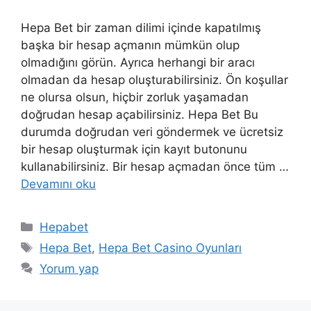
Hepa Bet bir zaman dilimi içinde kapatılmış
başka bir hesap açmanın mümkün olup
olmadığını görün. Ayrıca herhangi bir aracı
olmadan da hesap oluşturabilirsiniz. Ön koşullar
ne olursa olsun, hiçbir zorluk yaşamadan
doğrudan hesap açabilirsiniz. Hepa Bet Bu
durumda doğrudan veri göndermek ve ücretsiz
bir hesap oluşturmak için kayıt butonunu
kullanabilirsiniz. Bir hesap açmadan önce tüm …
Devamını oku
Kategoriler
Hepabet
Etiketler
Hepa Bet
,
Hepa Bet Casino Oyunları
Yorum yap