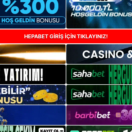
HEPABET GİRİŞ İÇİN TIKLAYINIZ!