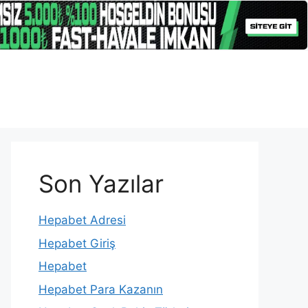
Son Yazılar
Hepabet Adresi
Hepabet Giriş
Hepabet
Hepabet Para Kazanın