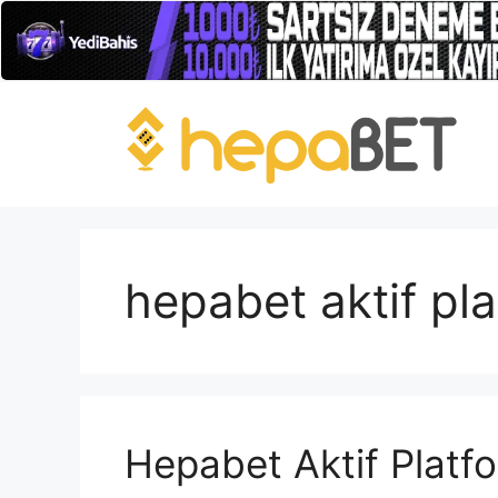
İçeriğe
atla
hepabet aktif pl
Hepabet Aktif Platf