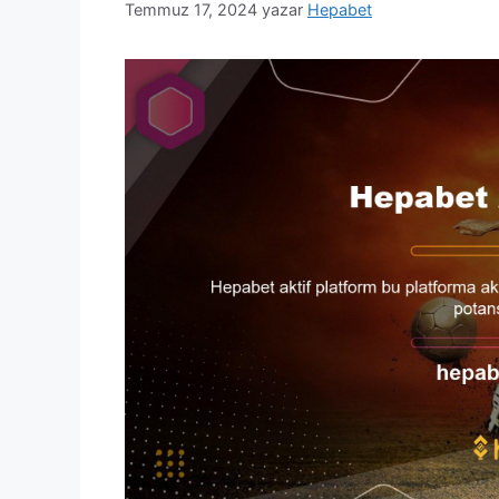
Temmuz 17, 2024
yazar
Hepabet