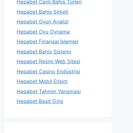
Hepabet Canlı Bahis Türleri
Hepabet Bahis Şirketi
Hepabet Oyun Analizi
Hepabet Oyu Oynama
Hepabet Finansal İşlemler
Hepabet Bahis Sistemi
Hepabet Resmi Web Sitesi
Hepabet Casino Endüstrisi
Hepabet Mobil Erişim
Hepabet Tahmin Yarışması
Hepabet Basit Giriş