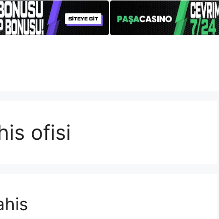
is ofisi
ahis