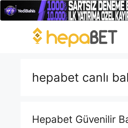
İçeriğe
atla
hepabet canlı bah
Hepabet Güvenilir B