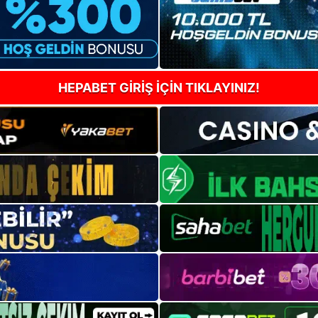
HEPABET GİRİŞ İÇİN TIKLAYINIZ!