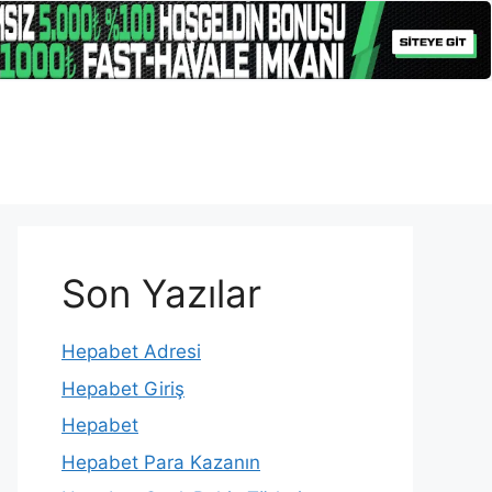
Son Yazılar
Hepabet Adresi
Hepabet Giriş
Hepabet
Hepabet Para Kazanın