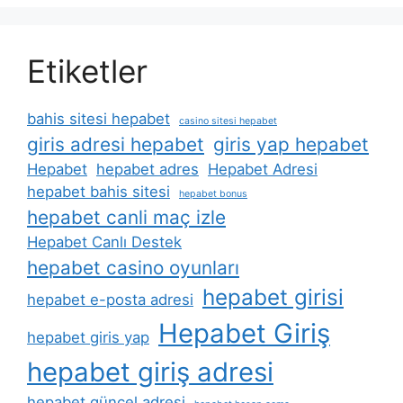
Etiketler
bahis sitesi hepabet
casino sitesi hepabet
giris adresi hepabet
giris yap hepabet
Hepabet
hepabet adres
Hepabet Adresi
hepabet bahis sitesi
hepabet bonus
hepabet canli maç izle
Hepabet Canlı Destek
hepabet casino oyunları
hepabet girisi
hepabet e-posta adresi
Hepabet Giriş
hepabet giris yap
hepabet giriş adresi
hepabet güncel adresi