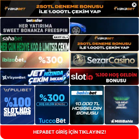
×
HEPABET GİRİŞ İÇİN TIKLAYINIZ!