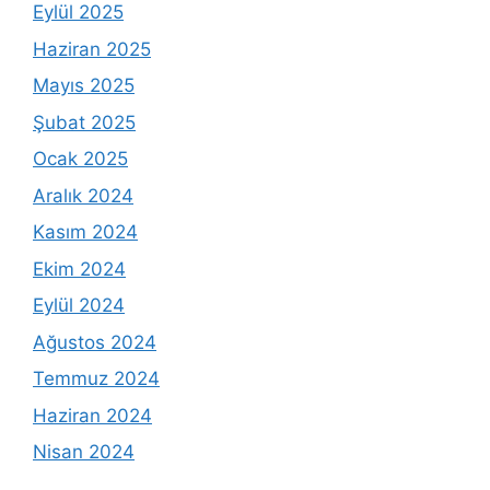
Eylül 2025
Haziran 2025
Mayıs 2025
Şubat 2025
Ocak 2025
Aralık 2024
Kasım 2024
Ekim 2024
Eylül 2024
Ağustos 2024
Temmuz 2024
Haziran 2024
Nisan 2024