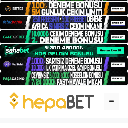
İçeriğe
atla
Menü