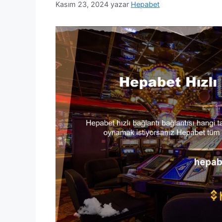
Kasım 23, 2024
yazar
Hepabet