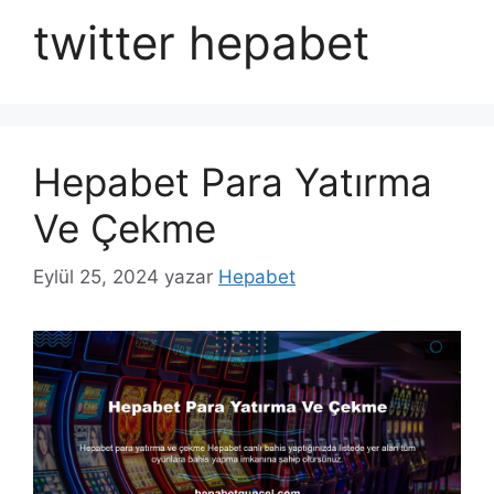
twitter hepabet
Hepabet Para Yatırma
Ve Çekme
Eylül 25, 2024
yazar
Hepabet