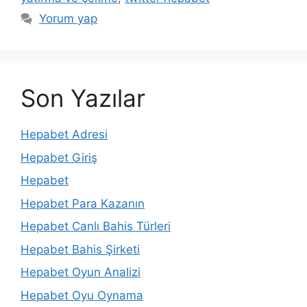
Yorum yap
Son Yazılar
Hepabet Adresi
Hepabet Giriş
Hepabet
Hepabet Para Kazanın
Hepabet Canlı Bahis Türleri
Hepabet Bahis Şirketi
Hepabet Oyun Analizi
Hepabet Oyu Oynama