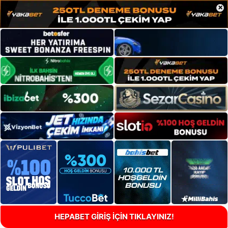
×
HEPABET GİRİŞ İÇİN TIKLAYINIZ!