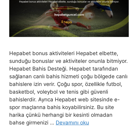
Hepabet bonus aktiviteleri Hepabet elbette,
sunduğu bonuslar ve aktiviteler onunla bitmiyor.
Hepabet Bahis Desteği. Hepabet tarafından
sağlanan canlı bahis hizmeti çoğu bölgede canlı
bahislere izin verir. Çoğu spor, özellikle futbol,
basketbol, voleybol ve tenis gibi güvenli
bahislerdir. Ayrıca Hepabet web sitesinde e-
spor maçlarına bahis koyabilirsiniz. Bu site
harika çünkü herhangi bir kesinti olmadan
bahse girmenizi …
Devamını oku